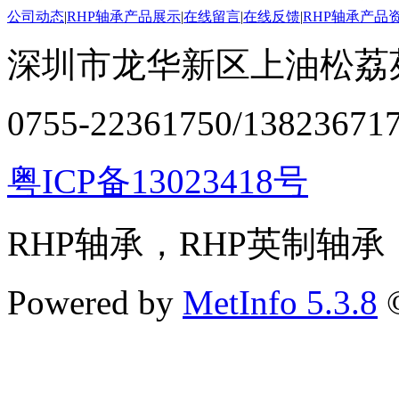
公司动态
|
RHP轴承产品展示
|
在线留言
|
在线反馈
|
RHP轴承产品
深圳市龙华新区上油松荔苑
0755-22361750/13823671
粤ICP备13023418号
RHP轴承，RHP英制轴承
Powered by
MetInfo 5.3.8
©