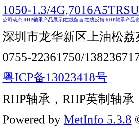
1050-1.3/4G,7016A5TRS
公司动态
|
RHP轴承产品展示
|
在线留言
|
在线反馈
|
RHP轴承产品
深圳市龙华新区上油松荔苑
0755-22361750/13823671
粤ICP备13023418号
RHP轴承，RHP英制轴承
Powered by
MetInfo 5.3.8
©