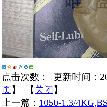
点击次数：
更新时间：2025-
页
】 【
关闭
】
上一篇：
1050-1.3/4KG,