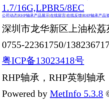
1.7/16G,LPBR5/8EC
公司动态
|
RHP轴承产品展示
|
在线留言
|
在线反馈
|
RHP轴承产品
深圳市龙华新区上油松荔苑
0755-22361750/13823671
粤ICP备13023418号
RHP轴承，RHP英制轴承
Powered by
MetInfo 5.3.8
©