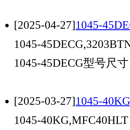
[2025-04-27]
1045-45DE
1045-45DECG,3203BT
1045-45DECG型号尺寸，
[2025-03-27]
1045-40K
1045-40KG,MFC40HLT