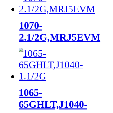
1070-
2.1/2G,MRJ5EVM
1065-
65GHLT,J1040-