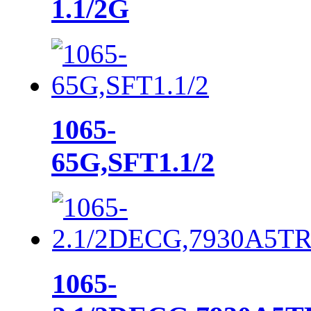
1.1/2G
1065-
65G,SFT1.1/2
1065-